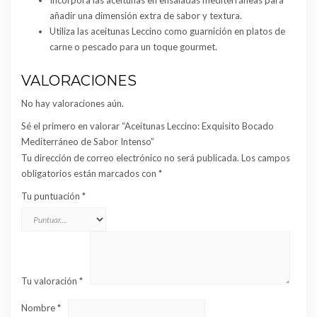
Incorpora las aceitunas en ensaladas mediterráneas para
añadir una dimensión extra de sabor y textura.
Utiliza las aceitunas Leccino como guarnición en platos de
carne o pescado para un toque gourmet.
VALORACIONES
No hay valoraciones aún.
Sé el primero en valorar “Aceitunas Leccino: Exquisito Bocado
Mediterráneo de Sabor Intenso”
Tu dirección de correo electrónico no será publicada.
Los campos
obligatorios están marcados con
*
Tu puntuación
*
Tu valoración
*
Nombre
*