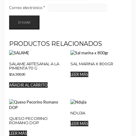
Correo electrónico
*
PRODUCTOS RELACIONADOS
SALAME ARTESANAL A LA
SAL MARINA X 800GR
PIMIENTA 70 G
LEER MÁS
$
16,500.00
AÑADIR AL CARRITO
NDUJIA
QUESO PECORINO
ROMANO DOP
LEER MÁS
LEER MÁS