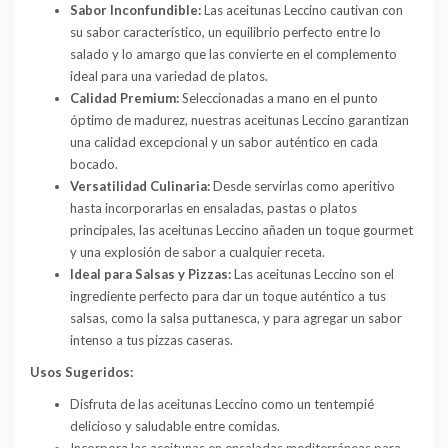
Sabor Inconfundible:
Las aceitunas Leccino cautivan con
su sabor característico, un equilibrio perfecto entre lo
salado y lo amargo que las convierte en el complemento
ideal para una variedad de platos.
Calidad Premium:
Seleccionadas a mano en el punto
óptimo de madurez, nuestras aceitunas Leccino garantizan
una calidad excepcional y un sabor auténtico en cada
bocado.
Versatilidad Culinaria:
Desde servirlas como aperitivo
hasta incorporarlas en ensaladas, pastas o platos
principales, las aceitunas Leccino añaden un toque gourmet
y una explosión de sabor a cualquier receta.
Ideal para Salsas y Pizzas:
Las aceitunas Leccino son el
ingrediente perfecto para dar un toque auténtico a tus
salsas, como la salsa puttanesca, y para agregar un sabor
intenso a tus pizzas caseras.
Usos Sugeridos:
Disfruta de las aceitunas Leccino como un tentempié
delicioso y saludable entre comidas.