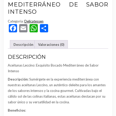
MEDITERRÁNEO DE SABOR
INTENSO
Categoría:
Delicatessen
Facebook
Email
WhatsApp
Compartir
Descripción
Valoraciones (0)
DESCRIPCIÓN
Aceitunas Leccino: Exquisito Bocado Mediterráneo de Sabor
Intenso
Descripción:
Sumérgete en la experiencia mediterránea con
nuestras aceitunas Leccino, un auténtico deleite para los amantes
de los sabores intensos y la cocina gourmet. Cultivadas bajo el
cálido sol de las colinas italianas, estas aceitunas destacan por su
sabor único y su versatilidad en la cocina.
Beneficios: