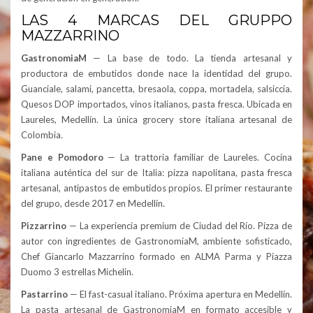
LAS 4 MARCAS DEL GRUPPO
MAZZARRINO
GastronomiaM
— La base de todo. La tienda artesanal y
productora de embutidos donde nace la identidad del grupo.
Guanciale, salami, pancetta, bresaola, coppa, mortadela, salsiccia.
Quesos DOP importados, vinos italianos, pasta fresca. Ubicada en
Laureles, Medellín. La única grocery store italiana artesanal de
Colombia.
Pane e Pomodoro
— La trattoria familiar de Laureles. Cocina
italiana auténtica del sur de Italia: pizza napolitana, pasta fresca
artesanal, antipastos de embutidos propios. El primer restaurante
del grupo, desde 2017 en Medellín.
Pizzarrino
— La experiencia premium de Ciudad del Río. Pizza de
autor con ingredientes de GastronomiaM, ambiente sofisticado,
Chef Giancarlo Mazzarrino formado en ALMA Parma y Piazza
Duomo 3 estrellas Michelin.
Pastarrino
— El fast-casual italiano. Próxima apertura en Medellín.
La pasta artesanal de GastronomiaM en formato accesible y