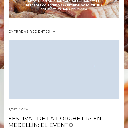
MEDELL\U00EDN. GUANCIALE, SALAMI, PANCETTA,
BRESAOLA CON CERDO SAN PEDRE\U00F1O. TIENDA
GOURMET ITALIANA COLOMBIA.
ENTRADAS RECIENTES
agosto 4, 2026
FESTIVAL DE LA PORCHETTA EN
MEDELLÍN: EL EVENTO