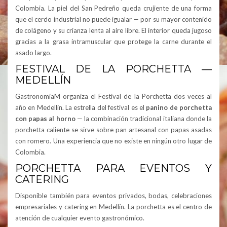
Colombia. La piel del San Pedreño queda crujiente de una forma
que el cerdo industrial no puede igualar — por su mayor contenido
de colágeno y su crianza lenta al aire libre. El interior queda jugoso
gracias a la grasa intramuscular que protege la carne durante el
asado largo.
FESTIVAL DE LA PORCHETTA —
MEDELLÍN
GastronomiaM organiza el Festival de la Porchetta dos veces al
año en Medellín. La estrella del festival es el
panino de porchetta
con papas al horno
— la combinación tradicional italiana donde la
porchetta caliente se sirve sobre pan artesanal con papas asadas
con romero. Una experiencia que no existe en ningún otro lugar de
Colombia.
PORCHETTA PARA EVENTOS Y
CATERING
Disponible también para eventos privados, bodas, celebraciones
empresariales y catering en Medellín. La porchetta es el centro de
atención de cualquier evento gastronómico.