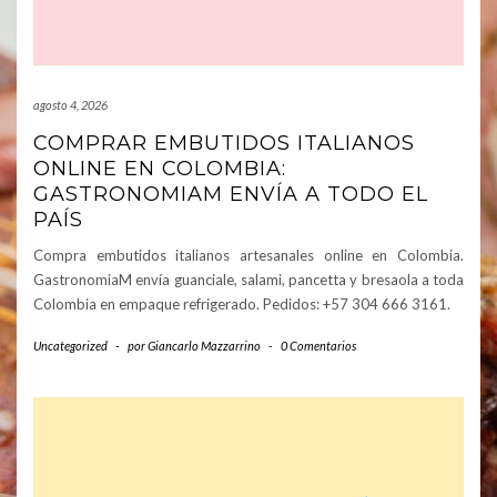
agosto 4, 2026
COMPRAR EMBUTIDOS ITALIANOS
ONLINE EN COLOMBIA:
GASTRONOMIAM ENVÍA A TODO EL
PAÍS
Compra embutidos italianos artesanales online en Colombia.
GastronomiaM envía guanciale, salami, pancetta y bresaola a toda
Colombia en empaque refrigerado. Pedidos: +57 304 666 3161.
Uncategorized
-
por
Giancarlo Mazzarrino
-
0 Comentarios