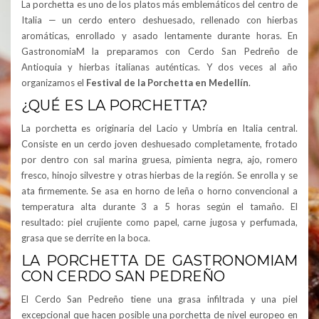
La porchetta es uno de los platos más emblemáticos del centro de
Italia — un cerdo entero deshuesado, rellenado con hierbas
aromáticas, enrollado y asado lentamente durante horas. En
GastronomiaM la preparamos con Cerdo San Pedreño de
Antioquia y hierbas italianas auténticas. Y dos veces al año
organizamos el
Festival de la Porchetta en Medellín
.
¿QUÉ ES LA PORCHETTA?
La porchetta es originaria del Lacio y Umbría en Italia central.
Consiste en un cerdo joven deshuesado completamente, frotado
por dentro con sal marina gruesa, pimienta negra, ajo, romero
fresco, hinojo silvestre y otras hierbas de la región. Se enrolla y se
ata firmemente. Se asa en horno de leña o horno convencional a
temperatura alta durante 3 a 5 horas según el tamaño. El
resultado: piel crujiente como papel, carne jugosa y perfumada,
grasa que se derrite en la boca.
LA PORCHETTA DE GASTRONOMIAM
CON CERDO SAN PEDREÑO
El Cerdo San Pedreño tiene una grasa infiltrada y una piel
excepcional que hacen posible una porchetta de nivel europeo en