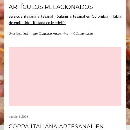
ARTÍCULOS RELACIONADOS
Salsiccia italiana artesanal
·
Salami artesanal en Colombia
·
Tabla
de embutidos italiana en Medellín
Uncategorized
-
por
Giancarlo Mazzarrino
-
0 Comentarios
agosto 4, 2026
COPPA ITALIANA ARTESANAL EN