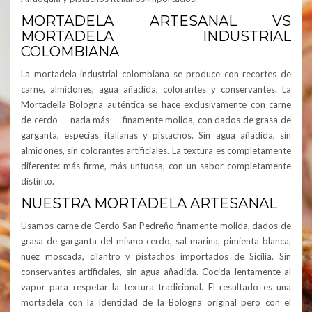
MORTADELA ARTESANAL VS
MORTADELA INDUSTRIAL
COLOMBIANA
La mortadela industrial colombiana se produce con recortes de
carne, almidones, agua añadida, colorantes y conservantes. La
Mortadella Bologna auténtica se hace exclusivamente con carne
de cerdo — nada más — finamente molida, con dados de grasa de
garganta, especias italianas y pistachos. Sin agua añadida, sin
almidones, sin colorantes artificiales. La textura es completamente
diferente: más firme, más untuosa, con un sabor completamente
distinto.
NUESTRA MORTADELA ARTESANAL
Usamos carne de Cerdo San Pedreño finamente molida, dados de
grasa de garganta del mismo cerdo, sal marina, pimienta blanca,
nuez moscada, cilantro y pistachos importados de Sicilia. Sin
conservantes artificiales, sin agua añadida. Cocida lentamente al
vapor para respetar la textura tradicional. El resultado es una
mortadela con la identidad de la Bologna original pero con el