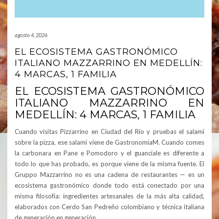
agosto 4, 2026
EL ECOSISTEMA GASTRONÓMICO
ITALIANO MAZZARRINO EN MEDELLÍN:
4 MARCAS, 1 FAMILIA
EL ECOSISTEMA GASTRONÓMICO
ITALIANO MAZZARRINO EN
MEDELLÍN: 4 MARCAS, 1 FAMILIA
Cuando visitas Pizzarrino en Ciudad del Río y pruebas el salami
sobre la pizza, ese salami viene de GastronomiaM. Cuando comes
la carbonara en Pane e Pomodoro y el guanciale es diferente a
todo lo que has probado, es porque viene de la misma fuente. El
Gruppo Mazzarrino no es una cadena de restaurantes — es un
ecosistema gastronómico donde todo está conectado por una
misma filosofía: ingredientes artesanales de la más alta calidad,
elaborados con Cerdo San Pedreño colombiano y técnica italiana
de generación en generación.