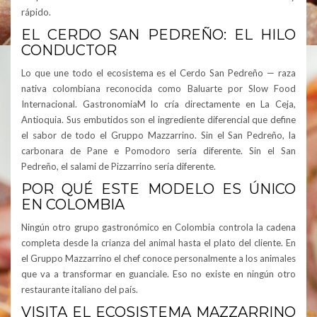
rápido.
EL CERDO SAN PEDREÑO: EL HILO
CONDUCTOR
Lo que une todo el ecosistema es el Cerdo San Pedreño — raza
nativa colombiana reconocida como Baluarte por Slow Food
Internacional. GastronomiaM lo cría directamente en La Ceja,
Antioquia. Sus embutidos son el ingrediente diferencial que define
el sabor de todo el Gruppo Mazzarrino. Sin el San Pedreño, la
carbonara de Pane e Pomodoro sería diferente. Sin el San
Pedreño, el salami de Pizzarrino sería diferente.
POR QUÉ ESTE MODELO ES ÚNICO
EN COLOMBIA
Ningún otro grupo gastronómico en Colombia controla la cadena
completa desde la crianza del animal hasta el plato del cliente. En
el Gruppo Mazzarrino el chef conoce personalmente a los animales
que va a transformar en guanciale. Eso no existe en ningún otro
restaurante italiano del país.
VISITA EL ECOSISTEMA MAZZARRINO