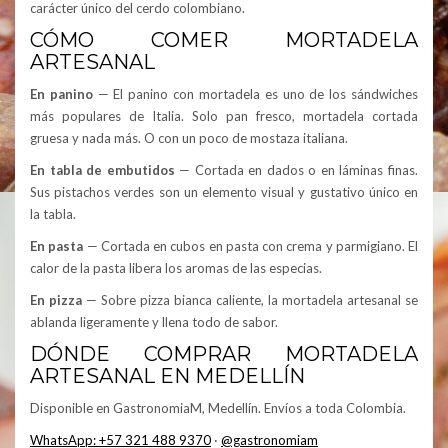
carácter único del cerdo colombiano.
CÓMO COMER MORTADELA
ARTESANAL
En panino
— El panino con mortadela es uno de los sándwiches
más populares de Italia. Solo pan fresco, mortadela cortada
gruesa y nada más. O con un poco de mostaza italiana.
En tabla de embutidos
— Cortada en dados o en láminas finas.
Sus pistachos verdes son un elemento visual y gustativo único en
la tabla.
En pasta
— Cortada en cubos en pasta con crema y parmigiano. El
calor de la pasta libera los aromas de las especias.
En pizza
— Sobre pizza bianca caliente, la mortadela artesanal se
ablanda ligeramente y llena todo de sabor.
DÓNDE COMPRAR MORTADELA
ARTESANAL EN MEDELLÍN
Disponible en GastronomiaM, Medellín. Envíos a toda Colombia.
WhatsApp: +57 321 488 9370
·
@gastronomiam