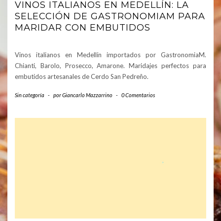
VINOS ITALIANOS EN MEDELLÍN: LA
SELECCIÓN DE GASTRONOMIAM PARA
MARIDAR CON EMBUTIDOS
Vinos italianos en Medellín importados por GastronomiaM.
Chianti, Barolo, Prosecco, Amarone. Maridajes perfectos para
embutidos artesanales de Cerdo San Pedreño.
Sin categoría
-
por
Giancarlo Mazzarrino
-
0 Comentarios