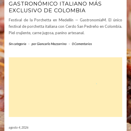
GASTRONÓMICO ITALIANO MÁS
EXCLUSIVO DE COLOMBIA
Festival de la Porchetta en Medellín — GastronomiaM. El único
festival de porchetta italiana con Cerdo San Pedreño en Colombia.
Piel crujiente, carne jugosa, panino artesanal.
Sin categoría
-
por
Giancarlo Mazzarrino
-
0 Comentarios
agosto 4, 2026