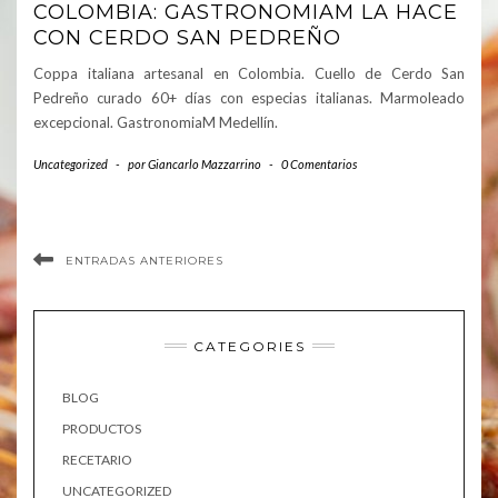
COLOMBIA: GASTRONOMIAM LA HACE
CON CERDO SAN PEDREÑO
Coppa italiana artesanal en Colombia. Cuello de Cerdo San
Pedreño curado 60+ días con especias italianas. Marmoleado
excepcional. GastronomiaM Medellín.
Uncategorized
-
por
Giancarlo Mazzarrino
-
0 Comentarios
ENTRADAS ANTERIORES
CATEGORIES
BLOG
PRODUCTOS
RECETARIO
UNCATEGORIZED