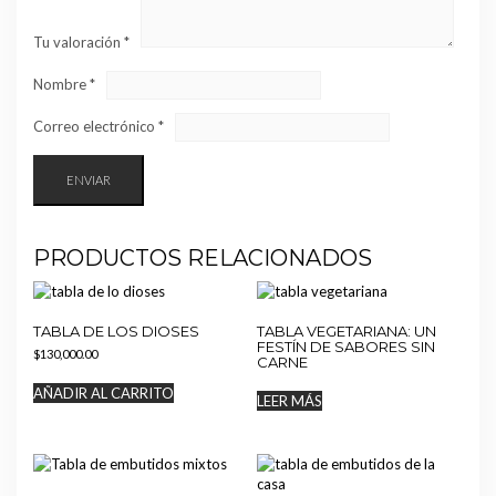
Tu valoración
*
Nombre
*
Correo electrónico
*
PRODUCTOS RELACIONADOS
TABLA DE LOS DIOSES
TABLA VEGETARIANA: UN
FESTÍN DE SABORES SIN
$
130,000.00
CARNE
AÑADIR AL CARRITO
LEER MÁS