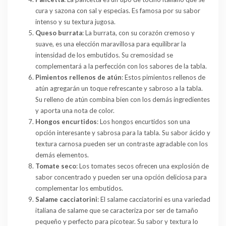
cura y sazona con sal y especias. Es famosa por su sabor
intenso y su textura jugosa.
Queso burrata
: La burrata, con su corazón cremoso y
suave, es una elección maravillosa para equilibrar la
intensidad de los embutidos. Su cremosidad se
complementará a la perfección con los sabores de la tabla.
Pimientos rellenos de atún
: Estos pimientos rellenos de
atún agregarán un toque refrescante y sabroso a la tabla.
Su relleno de atún combina bien con los demás ingredientes
y aporta una nota de color.
Hongos encurtidos
: Los hongos encurtidos son una
opción interesante y sabrosa para la tabla. Su sabor ácido y
textura carnosa pueden ser un contraste agradable con los
demás elementos.
Tomate seco
: Los tomates secos ofrecen una explosión de
sabor concentrado y pueden ser una opción deliciosa para
complementar los embutidos.
Salame cacciatorini
: El salame cacciatorini es una variedad
italiana de salame que se caracteriza por ser de tamaño
pequeño y perfecto para picotear. Su sabor y textura lo