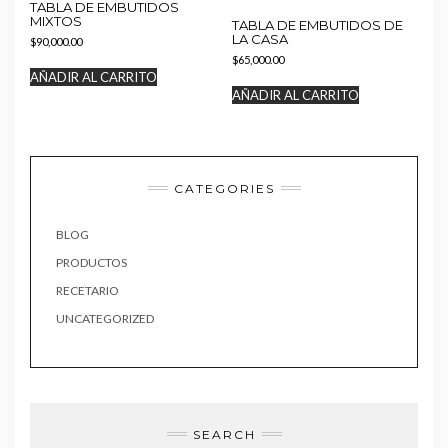
TABLA DE EMBUTIDOS
MIXTOS
TABLA DE EMBUTIDOS DE
LA CASA
$
90,000.00
$
65,000.00
AÑADIR AL CARRITO
AÑADIR AL CARRITO
CATEGORIES
BLOG
PRODUCTOS
RECETARIO
UNCATEGORIZED
SEARCH