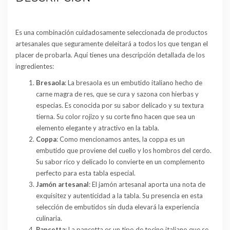
Es una combinación cuidadosamente seleccionada de productos
artesanales que seguramente deleitará a todos los que tengan el
placer de probarla. Aquí tienes una descripción detallada de los
ingredientes:
Bresaola
: La bresaola es un embutido italiano hecho de
carne magra de res, que se cura y sazona con hierbas y
especias. Es conocida por su sabor delicado y su textura
tierna. Su color rojizo y su corte fino hacen que sea un
elemento elegante y atractivo en la tabla.
Coppa
: Como mencionamos antes, la coppa es un
embutido que proviene del cuello y los hombros del cerdo.
Su sabor rico y delicado lo convierte en un complemento
perfecto para esta tabla especial.
Jamón artesanal
: El jamón artesanal aporta una nota de
exquisitez y autenticidad a la tabla. Su presencia en esta
selección de embutidos sin duda elevará la experiencia
culinaria.
Pancetta
: La pancetta es un tipo de tocino italiano que se