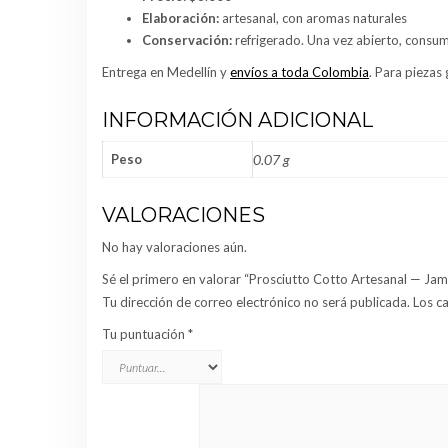
Elaboración:
artesanal, con aromas naturales
Conservación:
refrigerado. Una vez abierto, consumi
Entrega en Medellín y
envíos a toda Colombia
. Para piezas
INFORMACIÓN ADICIONAL
Peso
0.07 g
VALORACIONES
No hay valoraciones aún.
Sé el primero en valorar “Prosciutto Cotto Artesanal — Ja
Tu dirección de correo electrónico no será publicada.
Los c
Tu puntuación
*